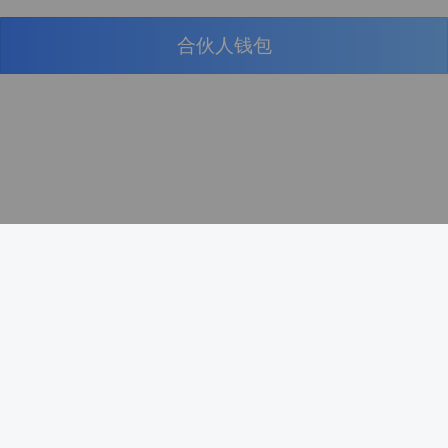
合伙人钱包